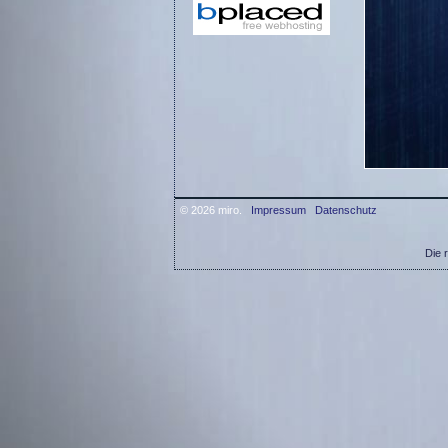
© 2026 miro.
Impressum
Datenschutz
Die 