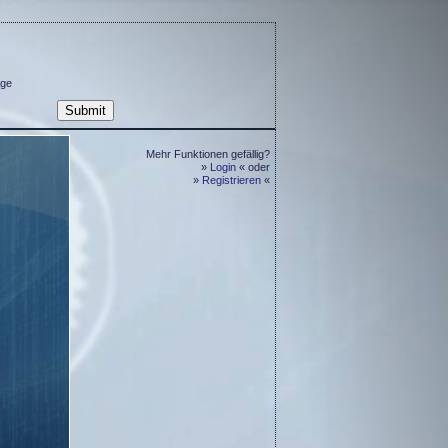
ge
Mehr Funktionen gefällig?
»
Login
« oder
»
Registrieren
«