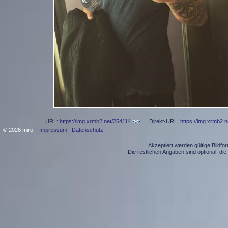
URL:
https://img.xrmb2.net/254114
Direkt-URL:
https://img.xrmb2.
© 2026 miro.
Impressum
Datenschutz
Akzeptiert werden gültige Bildf
Die restlichen Angaben sind optional, d