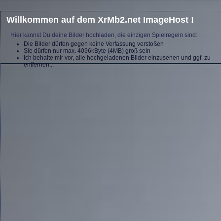
Willkommen auf dem XrMb2.net ImageHost !
Hier kannst Du deine Bilder hochladen, die einzigen Spielregeln sind:
Die Bilder dürfen gegen keine Verfassung verstoßen
Sie dürfen nur max. 4096kByte (4MB) groß sein
Ich behalte mir vor, alle hochgeladenen Bilder einzusehen und ggf. zu
entfernen...