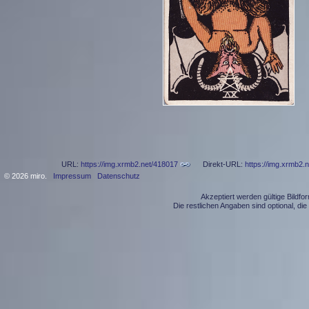
URL:
https://img.xrmb2.net/418017
Direkt-URL:
https://img.xrmb2.
© 2026 miro.
Impressum
Datenschutz
Akzeptiert werden gültige Bildf
Die restlichen Angaben sind optional, d