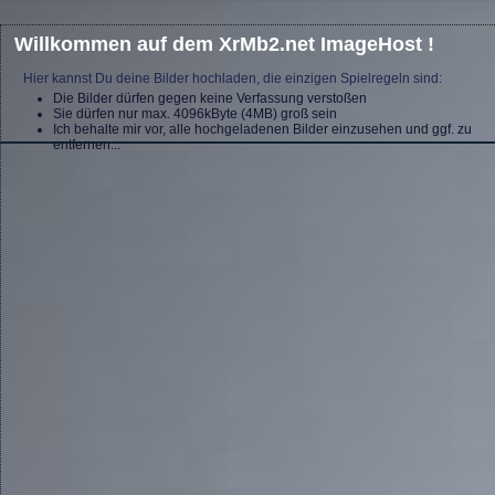
Willkommen auf dem XrMb2.net ImageHost !
Hier kannst Du deine Bilder hochladen, die einzigen Spielregeln sind:
Die Bilder dürfen gegen keine Verfassung verstoßen
Sie dürfen nur max. 4096kByte (4MB) groß sein
Ich behalte mir vor, alle hochgeladenen Bilder einzusehen und ggf. zu
entfernen...