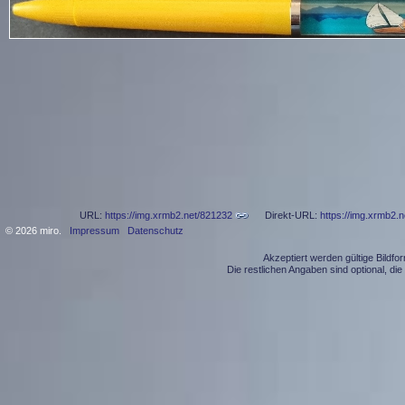
URL:
https://img.xrmb2.net/821232
Direkt-URL:
https://img.xrmb2.
© 2026 miro.
Impressum
Datenschutz
Akzeptiert werden gültige Bildf
Die restlichen Angaben sind optional, d