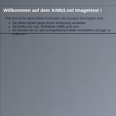
Willkommen auf dem XrMb2.net ImageHost !
Hier kannst Du deine Bilder hochladen, die einzigen Spielregeln sind:
Die Bilder dürfen gegen keine Verfassung verstoßen
Sie dürfen nur max. 4096kByte (4MB) groß sein
Ich behalte mir vor, alle hochgeladenen Bilder einzusehen und ggf. zu
entfernen...