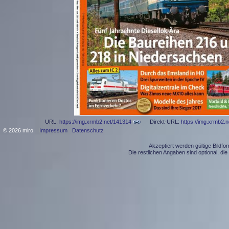
URL:
https://img.xrmb2.net/141314
Direkt-URL:
https://img.xrmb2.
© 2026 miro.
Impressum
Datenschutz
Akzeptiert werden gültige Bildf
Die restlichen Angaben sind optional, d