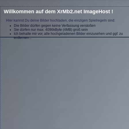
Willkommen auf dem XrMb2.net ImageHost !
Hier kannst Du deine Bilder hochladen, die einzigen Spielregeln sind:
Die Bilder dürfen gegen keine Verfassung verstoßen
Sie dürfen nur max. 4096kByte (4MB) groß sein
Ich behalte mir vor, alle hochgeladenen Bilder einzusehen und ggf. zu
entfernen...