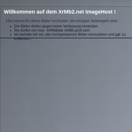
Willkommen auf dem XrMb2.net ImageHost !
Hier kannst Du deine Bilder hochladen, die einzigen Spielregeln sind:
Die Bilder dürfen gegen keine Verfassung verstoßen
Sie dürfen nur max. 4096kByte (4MB) groß sein
Ich behalte mir vor, alle hochgeladenen Bilder einzusehen und ggf. zu
entfernen...