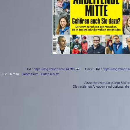
URL:
https://img.xrmb2.net/144788
Direkt-URL:
https://img.xrmb2.
© 2026 miro.
Impressum
Datenschutz
Akzeptiert werden gültige Bildf
Die restlichen Angaben sind optional, d