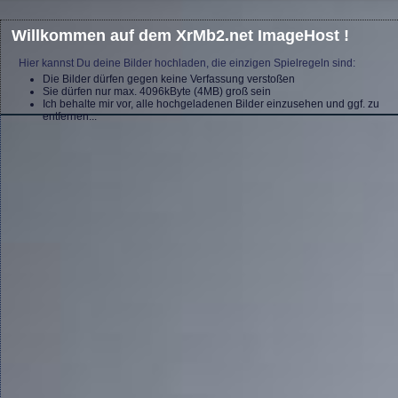
Willkommen auf dem XrMb2.net ImageHost !
Hier kannst Du deine Bilder hochladen, die einzigen Spielregeln sind:
Die Bilder dürfen gegen keine Verfassung verstoßen
Sie dürfen nur max. 4096kByte (4MB) groß sein
Ich behalte mir vor, alle hochgeladenen Bilder einzusehen und ggf. zu
entfernen...