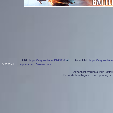
URL:
https://img.xrmb2.net/146806
Direkt-URL:
https://img.xrmb2.
© 2026 miro.
Impressum
Datenschutz
Akzeptiert werden gültige Bildf
Die restlichen Angaben sind optional, d