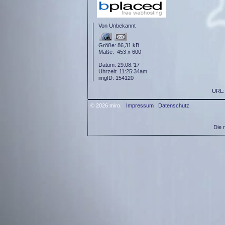
Von Unbekannt
Größe: 86,31 kB
Maße: 453 x 600
Datum: 29.08.’17
Uhrzeit: 11:25:34am
imgID: 154120
URL
© 2026 miro.
Impressum
Datenschutz
Die 