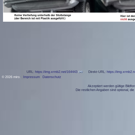
URL:
https://img.xrmb2.net/164443
Direkt-URL:
https://img.xrmb2.
© 2026 miro.
Impressum
Datenschutz
Akzeptiert werden gültige Bildf
Die restlichen Angaben sind optional, d