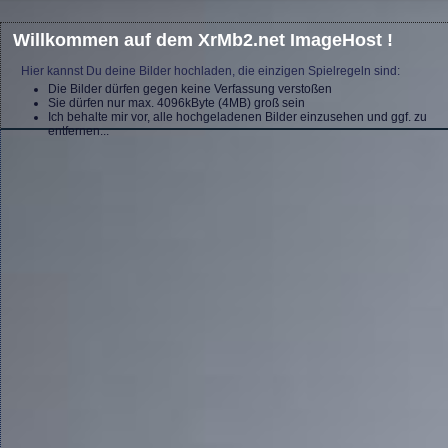
Willkommen auf dem XrMb2.net ImageHost !
Hier kannst Du deine Bilder hochladen, die einzigen Spielregeln sind:
Die Bilder dürfen gegen keine Verfassung verstoßen
Sie dürfen nur max. 4096kByte (4MB) groß sein
Ich behalte mir vor, alle hochgeladenen Bilder einzusehen und ggf. zu
entfernen...