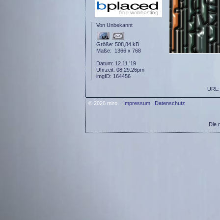
Von Unbekannt
Größe: 508,84 kB
Maße: 1366 x 768
Datum: 12.11.’19
Uhrzeit: 08:29:26pm
imgID: 164456
URL
© 2026 miro.
Impressum
Datenschutz
Die 