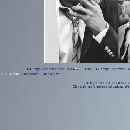
URL:
https://img.xrmb2.net/197064
Direkt-URL:
https://img.xrmb2.
© 2026 miro.
Impressum
Datenschutz
Akzeptiert werden gültige Bildf
Die restlichen Angaben sind optional, d