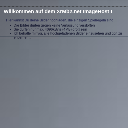
Willkommen auf dem XrMb2.net ImageHost !
Hier kannst Du deine Bilder hochladen, die einzigen Spielregeln sind:
Die Bilder dürfen gegen keine Verfassung verstoßen
Sie dürfen nur max. 4096kByte (4MB) groß sein
Ich behalte mir vor, alle hochgeladenen Bilder einzusehen und ggf. zu
entfernen...