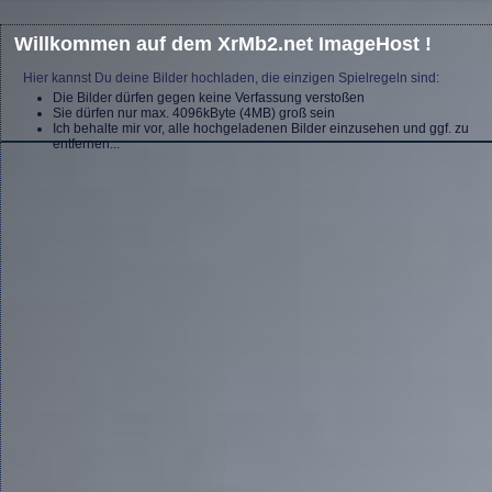
Willkommen auf dem XrMb2.net ImageHost !
Hier kannst Du deine Bilder hochladen, die einzigen Spielregeln sind:
Die Bilder dürfen gegen keine Verfassung verstoßen
Sie dürfen nur max. 4096kByte (4MB) groß sein
Ich behalte mir vor, alle hochgeladenen Bilder einzusehen und ggf. zu
entfernen...