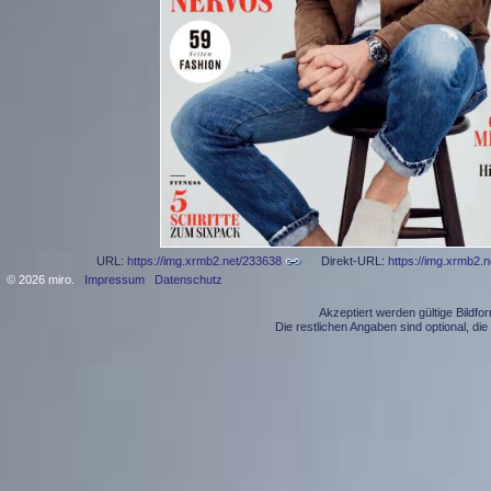
URL:
https://img.xrmb2.net/233638
Direkt-URL:
https://img.xrmb2.
© 2026 miro.
Impressum
Datenschutz
Akzeptiert werden gültige Bildf
Die restlichen Angaben sind optional, d