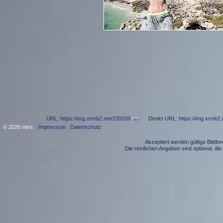
URL:
https://img.xrmb2.net/239209
Direkt-URL:
https://img.xrmb2.
© 2026 miro.
Impressum
Datenschutz
Akzeptiert werden gültige Bildf
Die restlichen Angaben sind optional, d