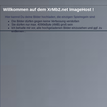
Willkommen auf dem XrMb2.net ImageHost !
Hier kannst Du deine Bilder hochladen, die einzigen Spielregeln sind:
Die Bilder dürfen gegen keine Verfassung verstoßen
Sie dürfen nur max. 4096kByte (4MB) groß sein
Ich behalte mir vor, alle hochgeladenen Bilder einzusehen und ggf. zu
entfernen...