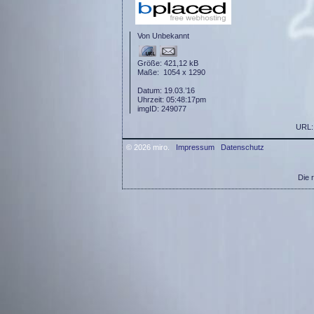
Von Unbekannt
Größe: 421,12 kB
Maße: 1054 x 1290
Datum: 19.03.’16
Uhrzeit: 05:48:17pm
imgID: 249077
URL
© 2026 miro.
Impressum
Datenschutz
Die 