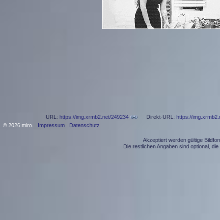
URL:
https://img.xrmb2.net/249234
Direkt-URL:
https://img.xrmb2.
© 2026 miro.
Impressum
Datenschutz
Akzeptiert werden gültige Bildf
Die restlichen Angaben sind optional, d