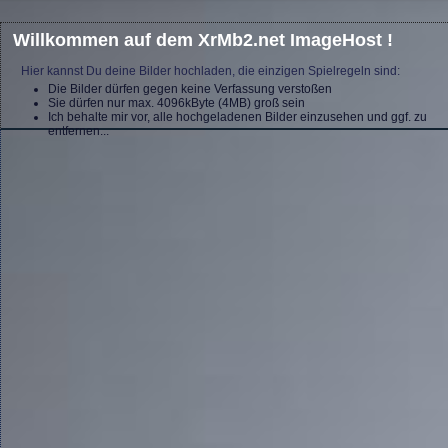
Willkommen auf dem XrMb2.net ImageHost !
Hier kannst Du deine Bilder hochladen, die einzigen Spielregeln sind:
Die Bilder dürfen gegen keine Verfassung verstoßen
Sie dürfen nur max. 4096kByte (4MB) groß sein
Ich behalte mir vor, alle hochgeladenen Bilder einzusehen und ggf. zu
entfernen...