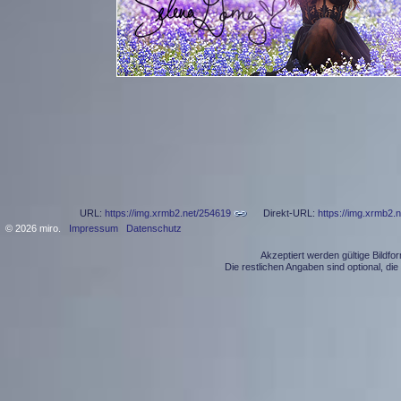
URL:
https://img.xrmb2.net/254619
Direkt-URL:
https://img.xrmb2.
© 2026 miro.
Impressum
Datenschutz
Akzeptiert werden gültige Bildf
Die restlichen Angaben sind optional, d