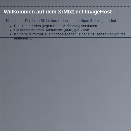
Willkommen auf dem XrMb2.net ImageHost !
Hier kannst Du deine Bilder hochladen, die einzigen Spielregeln sind:
Die Bilder dürfen gegen keine Verfassung verstoßen
Sie dürfen nur max. 4096kByte (4MB) groß sein
Ich behalte mir vor, alle hochgeladenen Bilder einzusehen und ggf. zu
entfernen...