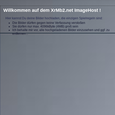
Willkommen auf dem XrMb2.net ImageHost !
Hier kannst Du deine Bilder hochladen, die einzigen Spielregeln sind:
Die Bilder dürfen gegen keine Verfassung verstoßen
Sie dürfen nur max. 4096kByte (4MB) groß sein
Ich behalte mir vor, alle hochgeladenen Bilder einzusehen und ggf. zu
entfernen...