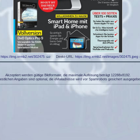
:
https://img.xrmb2.net/302475
Direkt-URL:
https://img.xrmb2.net/images/302475.jpeg
Akzeptiert werden gültige Bildformate, die maximale Auflösung beträgt 12288x8192.
restlichen Angaben sind optional, die eMailadresse wird vor Spamrobots gesichert ausgegebe