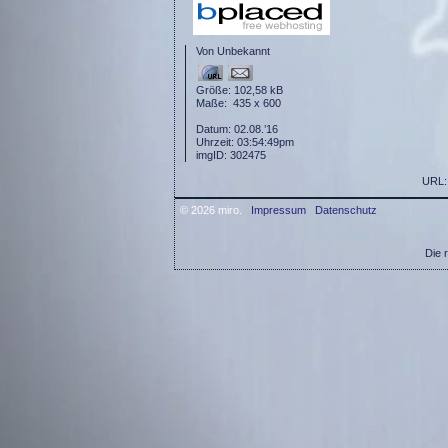
Von Unbekannt
Größe: 102,58 kB
Maße: 435 x 600
Datum: 02.08.’16
Uhrzeit: 03:54:49pm
imgID: 302475
URL
© 2026 miro.
Impressum
Datenschutz
Die 