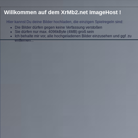
Willkommen auf dem XrMb2.net ImageHost !
Hier kannst Du deine Bilder hochladen, die einzigen Spielregeln sind:
Die Bilder dürfen gegen keine Verfassung verstoßen
Sie dürfen nur max. 4096kByte (4MB) groß sein
Ich behalte mir vor, alle hochgeladenen Bilder einzusehen und ggf. zu
entfernen...