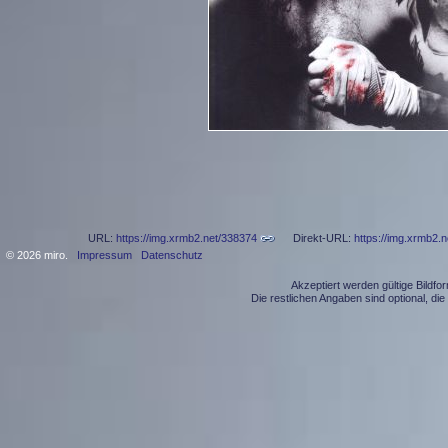
URL:
https://img.xrmb2.net/338374
Direkt-URL:
https://img.xrmb2.
© 2026 miro.
Impressum
Datenschutz
Akzeptiert werden gültige Bildf
Die restlichen Angaben sind optional, d