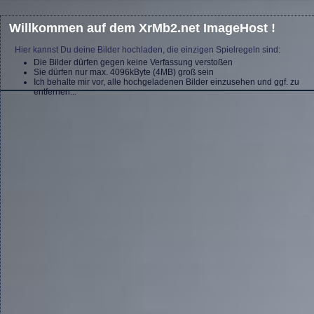
Willkommen auf dem XrMb2.net ImageHost !
Hier kannst Du deine Bilder hochladen, die einzigen Spielregeln sind:
Die Bilder dürfen gegen keine Verfassung verstoßen
Sie dürfen nur max. 4096kByte (4MB) groß sein
Ich behalte mir vor, alle hochgeladenen Bilder einzusehen und ggf. zu
entfernen...