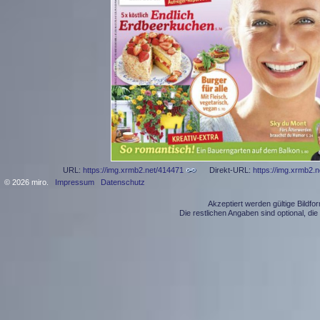
URL:
https://img.xrmb2.net/414471
Direkt-URL:
https://img.xrmb2.
© 2026 miro.
Impressum
Datenschutz
Akzeptiert werden gültige Bildf
Die restlichen Angaben sind optional, d