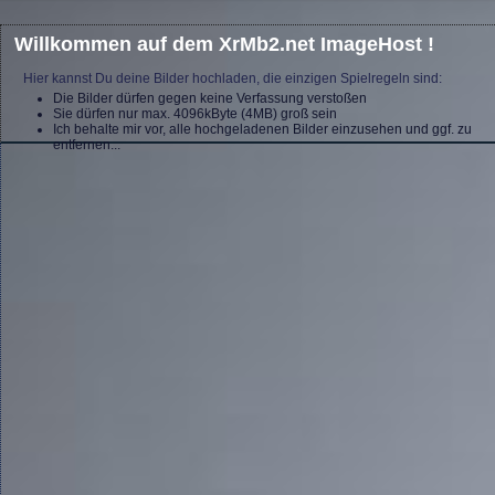
Willkommen auf dem XrMb2.net ImageHost !
Hier kannst Du deine Bilder hochladen, die einzigen Spielregeln sind:
Die Bilder dürfen gegen keine Verfassung verstoßen
Sie dürfen nur max. 4096kByte (4MB) groß sein
Ich behalte mir vor, alle hochgeladenen Bilder einzusehen und ggf. zu
entfernen...