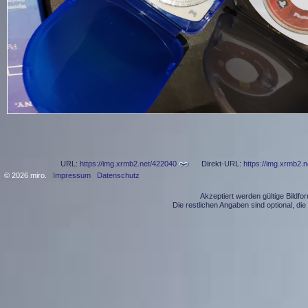
URL:
https://img.xrmb2.net/422040
Direkt-URL:
https://img.xrmb2.
© 2026 miro.
Impressum
Datenschutz
Akzeptiert werden gültige Bildf
Die restlichen Angaben sind optional, d