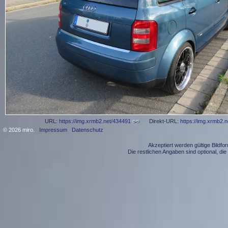
URL:
https://img.xrmb2.net/434491
Direkt-URL:
https://img.xrmb2.
© 2026 miro.
Impressum
Datenschutz
Akzeptiert werden gültige Bildf
Die restlichen Angaben sind optional, d