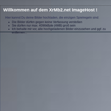
Willkommen auf dem XrMb2.net ImageHost !
Hier kannst Du deine Bilder hochladen, die einzigen Spielregeln sind:
Die Bilder dürfen gegen keine Verfassung verstoßen
Sie dürfen nur max. 4096kByte (4MB) groß sein
Ich behalte mir vor, alle hochgeladenen Bilder einzusehen und ggf. zu
entfernen...