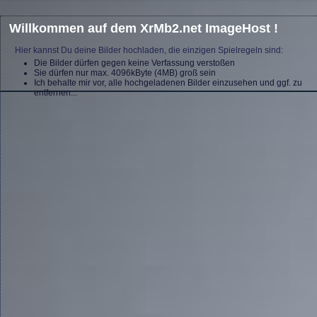
Willkommen auf dem XrMb2.net ImageHost !
Hier kannst Du deine Bilder hochladen, die einzigen Spielregeln sind:
Die Bilder dürfen gegen keine Verfassung verstoßen
Sie dürfen nur max. 4096kByte (4MB) groß sein
Ich behalte mir vor, alle hochgeladenen Bilder einzusehen und ggf. zu
entfernen...