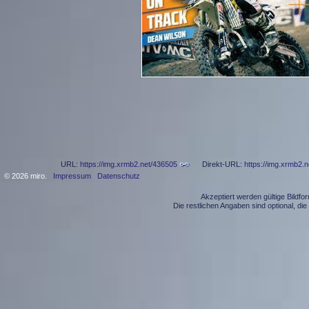
URL:
https://img.xrmb2.net/436505
Direkt-URL:
https://img.xrmb2.
© 2026 miro.
Impressum
Datenschutz
Akzeptiert werden gültige Bildf
Die restlichen Angaben sind optional, d