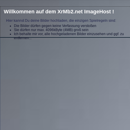
Willkommen auf dem XrMb2.net ImageHost !
Hier kannst Du deine Bilder hochladen, die einzigen Spielregeln sind:
Die Bilder dürfen gegen keine Verfassung verstoßen
Sie dürfen nur max. 4096kByte (4MB) groß sein
Ich behalte mir vor, alle hochgeladenen Bilder einzusehen und ggf. zu
entfernen...