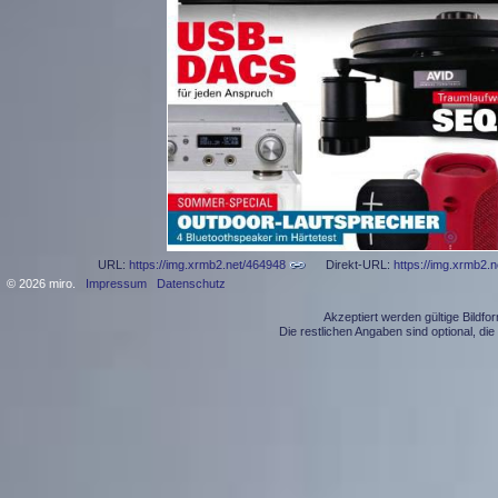
URL:
https://img.xrmb2.net/464948
Direkt-URL:
https://img.xrmb2.
© 2026 miro.
Impressum
Datenschutz
Akzeptiert werden gültige Bildf
Die restlichen Angaben sind optional, d