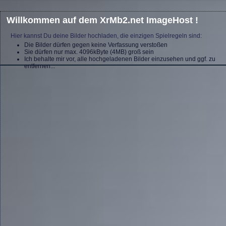
Willkommen auf dem XrMb2.net ImageHost !
Hier kannst Du deine Bilder hochladen, die einzigen Spielregeln sind:
Die Bilder dürfen gegen keine Verfassung verstoßen
Sie dürfen nur max. 4096kByte (4MB) groß sein
Ich behalte mir vor, alle hochgeladenen Bilder einzusehen und ggf. zu
entfernen...