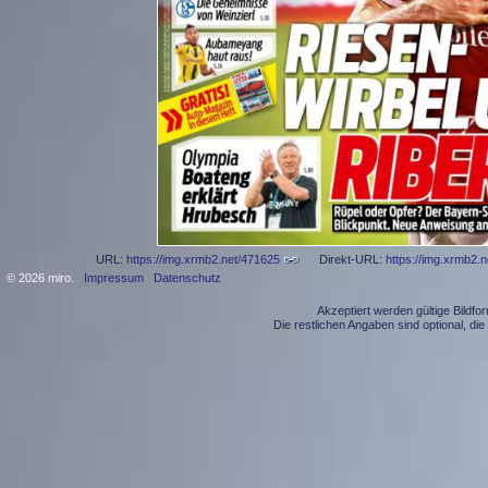
URL:
https://img.xrmb2.net/471625
Direkt-URL:
https://img.xrmb2.
© 2026 miro.
Impressum
Datenschutz
Akzeptiert werden gültige Bildf
Die restlichen Angaben sind optional, d