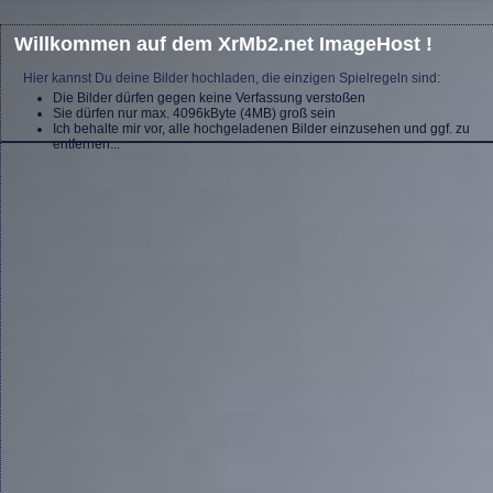
Willkommen auf dem XrMb2.net ImageHost !
Hier kannst Du deine Bilder hochladen, die einzigen Spielregeln sind:
Die Bilder dürfen gegen keine Verfassung verstoßen
Sie dürfen nur max. 4096kByte (4MB) groß sein
Ich behalte mir vor, alle hochgeladenen Bilder einzusehen und ggf. zu
entfernen...