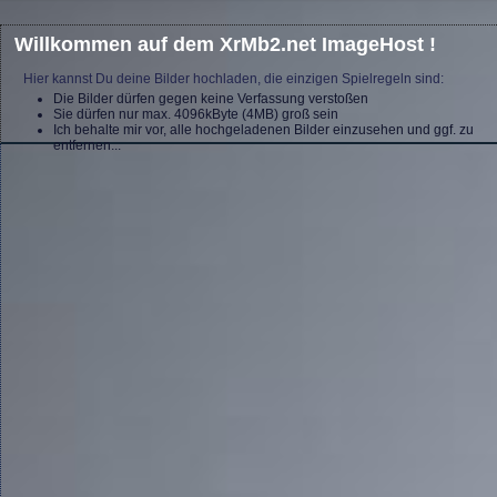
Willkommen auf dem XrMb2.net ImageHost !
Hier kannst Du deine Bilder hochladen, die einzigen Spielregeln sind:
Die Bilder dürfen gegen keine Verfassung verstoßen
Sie dürfen nur max. 4096kByte (4MB) groß sein
Ich behalte mir vor, alle hochgeladenen Bilder einzusehen und ggf. zu
entfernen...