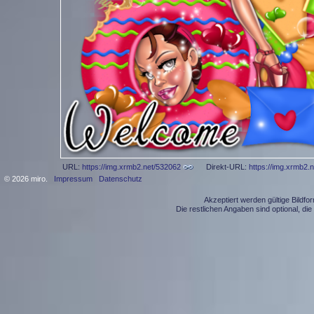
URL:
https://img.xrmb2.net/532062
Direkt-URL:
https://img.xrmb2.
© 2026 miro.
Impressum
Datenschutz
Akzeptiert werden gültige Bildf
Die restlichen Angaben sind optional, d