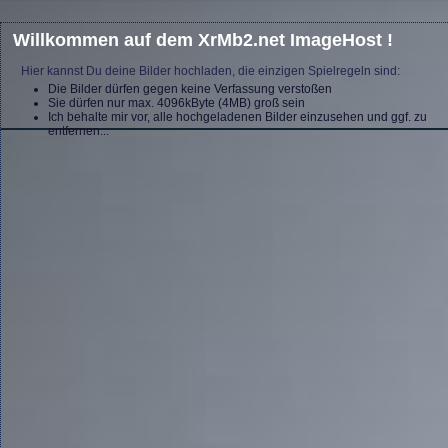
Willkommen auf dem XrMb2.net ImageHost !
Hier kannst Du deine Bilder hochladen, die einzigen Spielregeln sind:
Die Bilder dürfen gegen keine Verfassung verstoßen
Sie dürfen nur max. 4096kByte (4MB) groß sein
Ich behalte mir vor, alle hochgeladenen Bilder einzusehen und ggf. zu
entfernen...