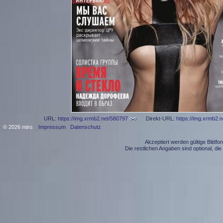
URL:
https://img.xrmb2.net/580797
Direkt-URL:
https://img.xrmb2.
© 2026 miro.
Impressum
Datenschutz
Akzeptiert werden gültige Bildf
Die restlichen Angaben sind optional, d