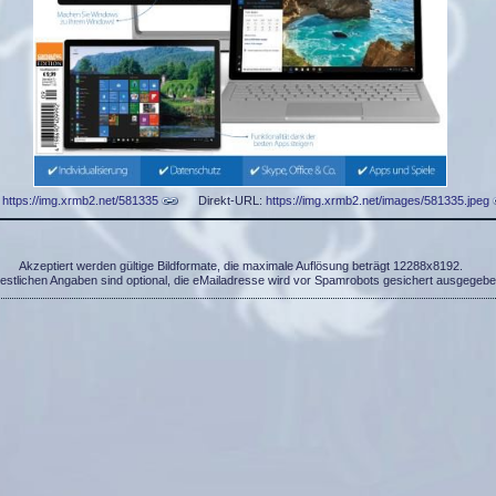
:
https://img.xrmb2.net/581335
Direkt-URL:
https://img.xrmb2.net/images/581335.jpeg
Akzeptiert werden gültige Bildformate, die maximale Auflösung beträgt 12288x8192.
restlichen Angaben sind optional, die eMailadresse wird vor Spamrobots gesichert ausgegebe