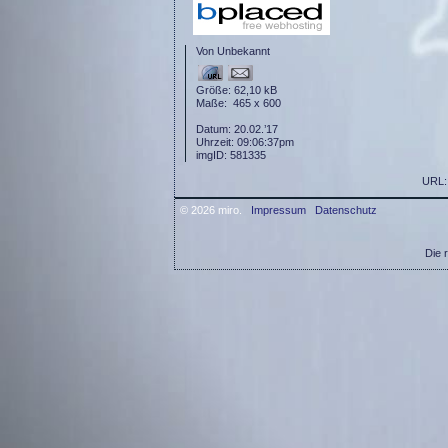
Von Unbekannt
Größe: 62,10 kB
Maße: 465 x 600
Datum: 20.02.’17
Uhrzeit: 09:06:37pm
imgID: 581335
URL
© 2026 miro.
Impressum
Datenschutz
Die 