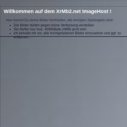
Willkommen auf dem XrMb2.net ImageHost !
Hier kannst Du deine Bilder hochladen, die einzigen Spielregeln sind:
Die Bilder dürfen gegen keine Verfassung verstoßen
Sie dürfen nur max. 4096kByte (4MB) groß sein
Ich behalte mir vor, alle hochgeladenen Bilder einzusehen und ggf. zu
entfernen...