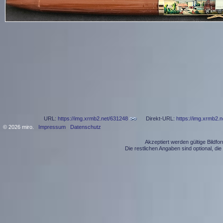
URL:
https://img.xrmb2.net/631248
Direkt-URL:
https://img.xrmb2.
© 2026 miro.
Impressum
Datenschutz
Akzeptiert werden gültige Bildf
Die restlichen Angaben sind optional, d