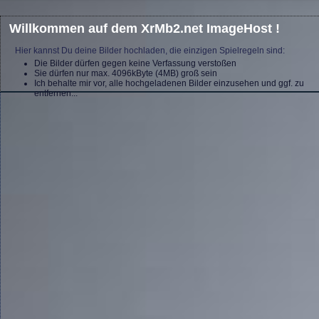
Willkommen auf dem XrMb2.net ImageHost !
Hier kannst Du deine Bilder hochladen, die einzigen Spielregeln sind:
Die Bilder dürfen gegen keine Verfassung verstoßen
Sie dürfen nur max. 4096kByte (4MB) groß sein
Ich behalte mir vor, alle hochgeladenen Bilder einzusehen und ggf. zu
entfernen...