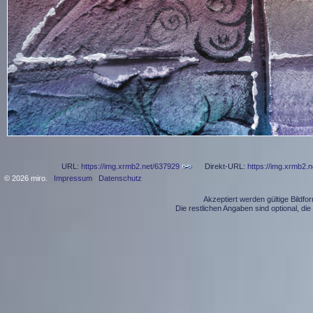
URL:
https://img.xrmb2.net/637929
Direkt-URL:
https://img.xrmb2.
© 2026 miro.
Impressum
Datenschutz
Akzeptiert werden gültige Bildf
Die restlichen Angaben sind optional, d