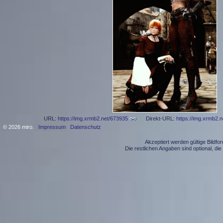
URL:
https://img.xrmb2.net/673935
Direkt-URL:
https://img.xrmb2.
© 2026 miro.
Impressum
Datenschutz
Akzeptiert werden gültige Bildf
Die restlichen Angaben sind optional, d