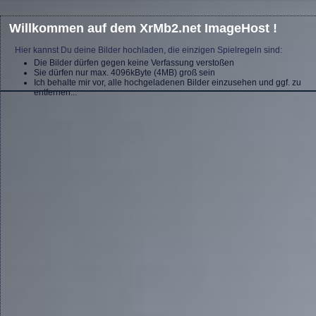
Willkommen auf dem XrMb2.net ImageHost !
Hier kannst Du deine Bilder hochladen, die einzigen Spielregeln sind:
Die Bilder dürfen gegen keine Verfassung verstoßen
Sie dürfen nur max. 4096kByte (4MB) groß sein
Ich behalte mir vor, alle hochgeladenen Bilder einzusehen und ggf. zu
entfernen...