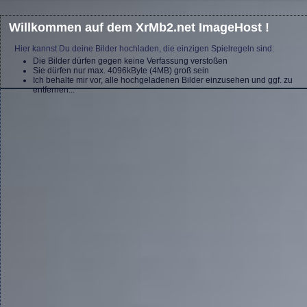
Willkommen auf dem XrMb2.net ImageHost !
Hier kannst Du deine Bilder hochladen, die einzigen Spielregeln sind:
Die Bilder dürfen gegen keine Verfassung verstoßen
Sie dürfen nur max. 4096kByte (4MB) groß sein
Ich behalte mir vor, alle hochgeladenen Bilder einzusehen und ggf. zu
entfernen...