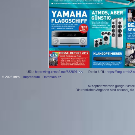
URL:
https://img.xrmb2.net/682891
Direkt-URL:
https://img.xrmb2.
© 2026 miro.
Impressum
Datenschutz
Akzeptiert werden gültige Bildf
Die restlichen Angaben sind optional, d