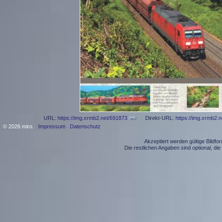
URL:
https://img.xrmb2.net/691873
Direkt-URL:
https://img.xrmb2.
© 2026 miro.
Impressum
Datenschutz
Akzeptiert werden gültige Bildf
Die restlichen Angaben sind optional, d