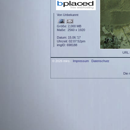
Von Unbekannt
Größe: 2,000 MB
Maße: 2560 x 1920
Datum: 15.06.’17
Uhrzeit: 02:07:52pm
imgID: 698188
URL
© 2026 miro.
Impressum
Datenschutz
Die 