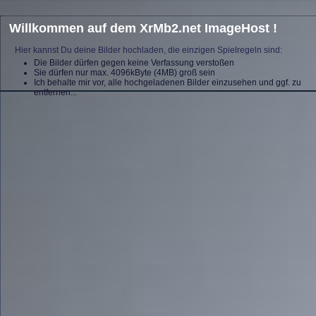
Willkommen auf dem XrMb2.net ImageHost !
Hier kannst Du deine Bilder hochladen, die einzigen Spielregeln sind:
Die Bilder dürfen gegen keine Verfassung verstoßen
Sie dürfen nur max. 4096kByte (4MB) groß sein
Ich behalte mir vor, alle hochgeladenen Bilder einzusehen und ggf. zu
entfernen...