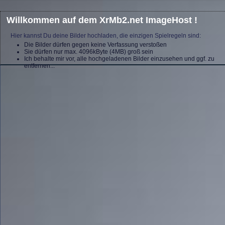
Willkommen auf dem XrMb2.net ImageHost !
Hier kannst Du deine Bilder hochladen, die einzigen Spielregeln sind:
Die Bilder dürfen gegen keine Verfassung verstoßen
Sie dürfen nur max. 4096kByte (4MB) groß sein
Ich behalte mir vor, alle hochgeladenen Bilder einzusehen und ggf. zu
entfernen...