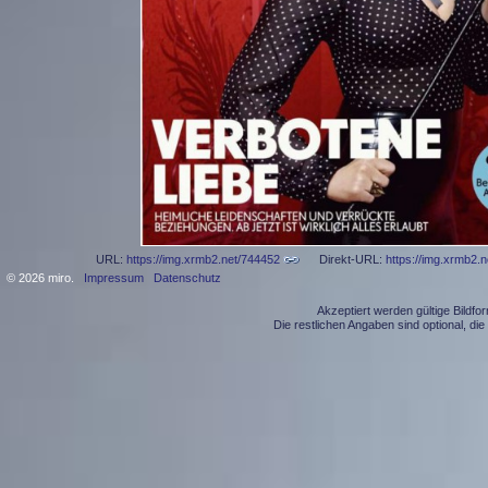
URL:
https://img.xrmb2.net/744452
Direkt-URL:
https://img.xrmb2.
© 2026 miro.
Impressum
Datenschutz
Akzeptiert werden gültige Bildf
Die restlichen Angaben sind optional, d