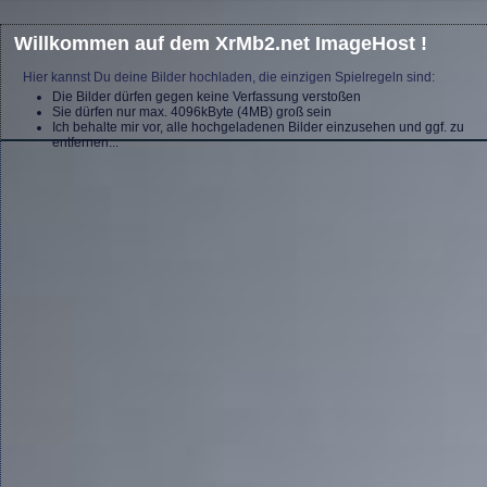
Willkommen auf dem XrMb2.net ImageHost !
Hier kannst Du deine Bilder hochladen, die einzigen Spielregeln sind:
Die Bilder dürfen gegen keine Verfassung verstoßen
Sie dürfen nur max. 4096kByte (4MB) groß sein
Ich behalte mir vor, alle hochgeladenen Bilder einzusehen und ggf. zu
entfernen...