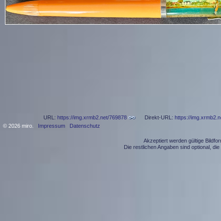
URL:
https://img.xrmb2.net/769878
Direkt-URL:
https://img.xrmb2.
© 2026 miro.
Impressum
Datenschutz
Akzeptiert werden gültige Bildf
Die restlichen Angaben sind optional, d