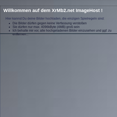
Willkommen auf dem XrMb2.net ImageHost !
Hier kannst Du deine Bilder hochladen, die einzigen Spielregeln sind:
Die Bilder dürfen gegen keine Verfassung verstoßen
Sie dürfen nur max. 4096kByte (4MB) groß sein
Ich behalte mir vor, alle hochgeladenen Bilder einzusehen und ggf. zu
entfernen...