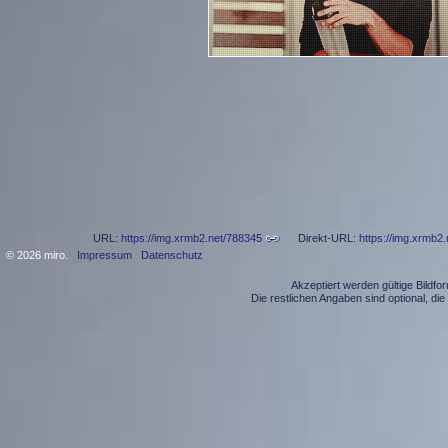
URL:
https://img.xrmb2.net/788345
Direkt-URL:
https://img.xrmb2.
© 2026 miro.
Impressum
Datenschutz
Akzeptiert werden gültige Bildf
Die restlichen Angaben sind optional, d