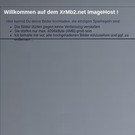
Willkommen auf dem XrMb2.net ImageHost !
Hier kannst Du deine Bilder hochladen, die einzigen Spielregeln sind:
Die Bilder dürfen gegen keine Verfassung verstoßen
Sie dürfen nur max. 4096kByte (4MB) groß sein
Ich behalte mir vor, alle hochgeladenen Bilder einzusehen und ggf. zu
entfernen...