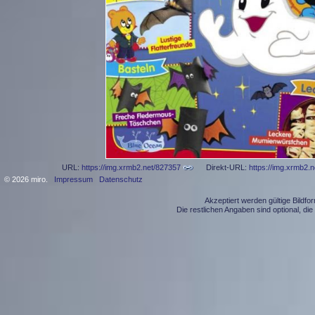
URL:
https://img.xrmb2.net/827357
Direkt-URL:
https://img.xrmb2.
© 2026 miro.
Impressum
Datenschutz
Akzeptiert werden gültige Bildf
Die restlichen Angaben sind optional, d