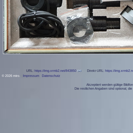
URL:
https://img.xrmb2.net/843850
Direkt-URL:
https://img.xrmb2.
© 2026 miro.
Impressum
Datenschutz
Akzeptiert werden gültige Bildf
Die restlichen Angaben sind optional, d