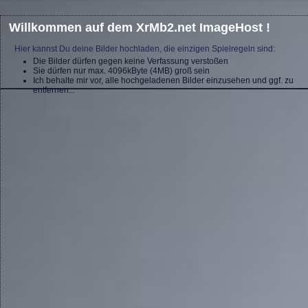
Willkommen auf dem XrMb2.net ImageHost !
Hier kannst Du deine Bilder hochladen, die einzigen Spielregeln sind:
Die Bilder dürfen gegen keine Verfassung verstoßen
Sie dürfen nur max. 4096kByte (4MB) groß sein
Ich behalte mir vor, alle hochgeladenen Bilder einzusehen und ggf. zu
entfernen...