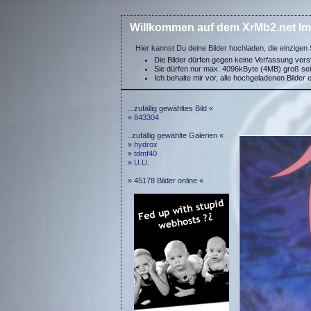
Willkommen auf dem XrMb2.net Im
Hier kannst Du deine Bilder hochladen, die einzigen 
Die Bilder dürfen gegen keine Verfassung ver
Sie dürfen nur max. 4096kByte (4MB) groß se
Ich behalte mir vor, alle hochgeladenen Bilder 
...zufällig gewähltes Bild «
»
843304
..zufällig gewählte Galerien «
»
hydrox
»
tdmf40
»
U.U.
» 45178 Bilder online «