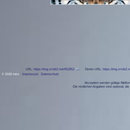
URL:
https://img.xrmb2.net/952852
Direkt-URL:
https://img.xrmb2.
© 2026 miro.
Impressum
Datenschutz
Akzeptiert werden gültige Bildf
Die restlichen Angaben sind optional, d