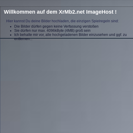
Willkommen auf dem XrMb2.net ImageHost !
Hier kannst Du deine Bilder hochladen, die einzigen Spielregeln sind:
Die Bilder dürfen gegen keine Verfassung verstoßen
Sie dürfen nur max. 4096kByte (4MB) groß sein
Ich behalte mir vor, alle hochgeladenen Bilder einzusehen und ggf. zu
entfernen...