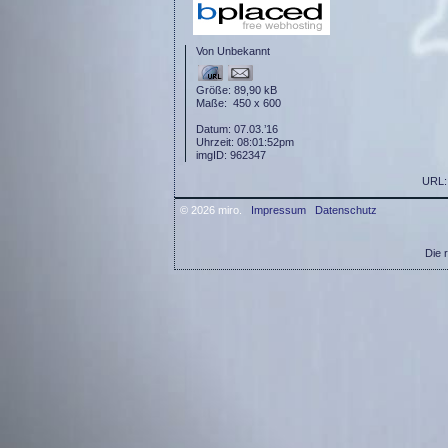
Von Unbekannt
Größe: 89,90 kB
Maße: 450 x 600
Datum: 07.03.’16
Uhrzeit: 08:01:52pm
imgID: 962347
URL
© 2026 miro.
Impressum
Datenschutz
Die 