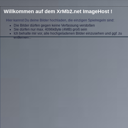
Willkommen auf dem XrMb2.net ImageHost !
Hier kannst Du deine Bilder hochladen, die einzigen Spielregeln sind:
Die Bilder dürfen gegen keine Verfassung verstoßen
Sie dürfen nur max. 4096kByte (4MB) groß sein
Ich behalte mir vor, alle hochgeladenen Bilder einzusehen und ggf. zu
entfernen...