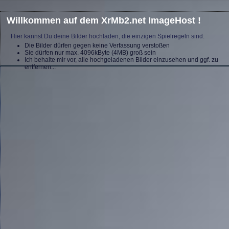
Willkommen auf dem XrMb2.net ImageHost !
Hier kannst Du deine Bilder hochladen, die einzigen Spielregeln sind:
Die Bilder dürfen gegen keine Verfassung verstoßen
Sie dürfen nur max. 4096kByte (4MB) groß sein
Ich behalte mir vor, alle hochgeladenen Bilder einzusehen und ggf. zu
entfernen...