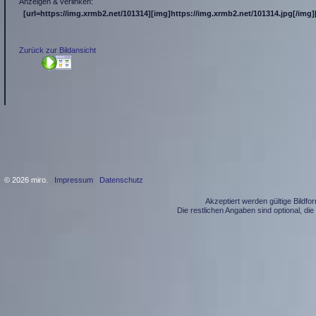
Anzeigen & verlinken:
[url=https://img.xrmb2.net/101314][img]https://img.xrmb2.net/101314.jpg[/img][
Zurück zur Bildansicht
© 2026 miro.
Impressum
Datenschutz
Akzeptiert werden gültige Bildf
Die restlichen Angaben sind optional, d