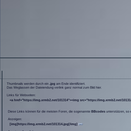
Thumbnails werden durch ein
.jpg
am Ende identifiziert.
Das Weglassen der Dateiendung verlink ganz normal zum Bild hier.
Links für Webseiten:
<a href="https://img.xrmb2.net/101314"><img src="https://img.xrmb2.net/101314.
Diese Links können für die meisten Foren, die sogenannte
BBcodes
unterstützen, so 
Anzeigen:
[img]https://img.xrmb2.net/101314.jpg[/img]