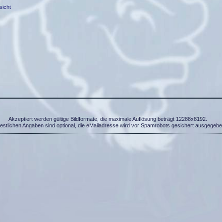
sicht
Akzeptiert werden gültige Bildformate, die maximale Auflösung beträgt 12288x8192.
restlichen Angaben sind optional, die eMailadresse wird vor Spamrobots gesichert ausgegebe