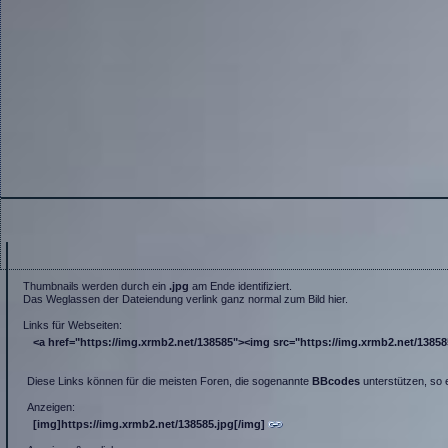
Thumbnails werden durch ein
.jpg
am Ende identifiziert.
Das Weglassen der Dateiendung verlink ganz normal zum Bild hier.
Links für Webseiten:
<a href="https://img.xrmb2.net/138585"><img src="https://img.xrmb2.net/138585.
Diese Links können für die meisten Foren, die sogenannte
BBcodes
unterstützen, so 
Anzeigen:
[img]https://img.xrmb2.net/138585.jpg[/img]