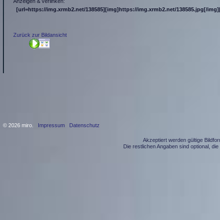
Anzeigen & verlinken:
[url=https://img.xrmb2.net/138585][img]https://img.xrmb2.net/138585.jpg[/img][
Zurück zur Bildansicht
© 2026 miro.
Impressum
Datenschutz
Akzeptiert werden gültige Bildf
Die restlichen Angaben sind optional, d