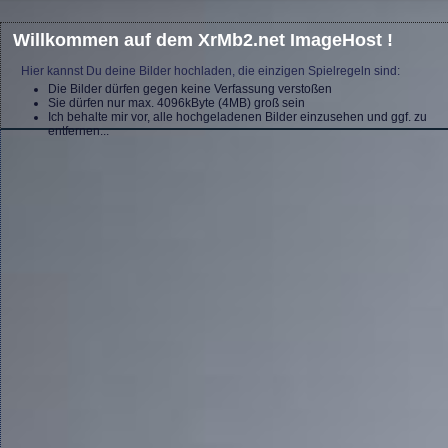
Willkommen auf dem XrMb2.net ImageHost !
Hier kannst Du deine Bilder hochladen, die einzigen Spielregeln sind:
Die Bilder dürfen gegen keine Verfassung verstoßen
Sie dürfen nur max. 4096kByte (4MB) groß sein
Ich behalte mir vor, alle hochgeladenen Bilder einzusehen und ggf. zu
entfernen...