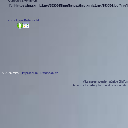
Anzeigen & verlinken:
[url=https://img.xrmb2.net/153054][img]https://img.xrmb2.net/153054.jpg[/img][
Zurück zur Bildansicht
© 2026 miro.
Impressum
Datenschutz
Akzeptiert werden gültige Bildf
Die restlichen Angaben sind optional, d