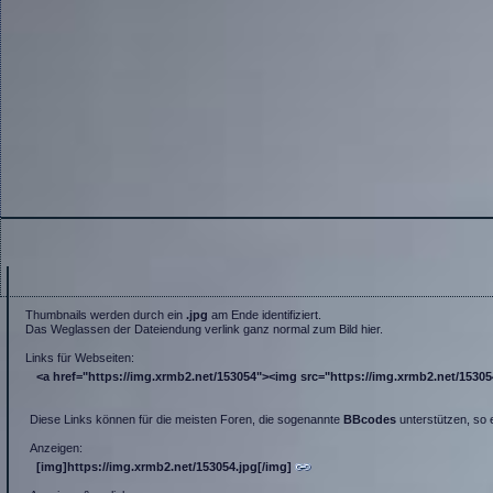
Thumbnails werden durch ein
.jpg
am Ende identifiziert.
Das Weglassen der Dateiendung verlink ganz normal zum Bild hier.
Links für Webseiten:
<a href="https://img.xrmb2.net/153054"><img src="https://img.xrmb2.net/153054.
Diese Links können für die meisten Foren, die sogenannte
BBcodes
unterstützen, so 
Anzeigen:
[img]https://img.xrmb2.net/153054.jpg[/img]