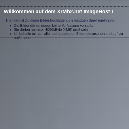
Willkommen auf dem XrMb2.net ImageHost !
Hier kannst Du deine Bilder hochladen, die einzigen Spielregeln sind:
Die Bilder dürfen gegen keine Verfassung verstoßen
Sie dürfen nur max. 4096kByte (4MB) groß sein
Ich behalte mir vor, alle hochgeladenen Bilder einzusehen und ggf. zu
entfernen...